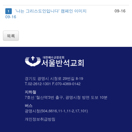
'나는 그리스도인입니다' 캠페인 이미지
09-16
1
09-16
목록
경기도 광명시 시청로 29번길 8-19
T.02-2612-1301 F.070-4369-0142
지하철
7호선 '철산역'3번 출구, 광명시청 방면 도보 10분
버스
광명시청(504,6616,11-1,11-2,17,101)
개인정보취급방침