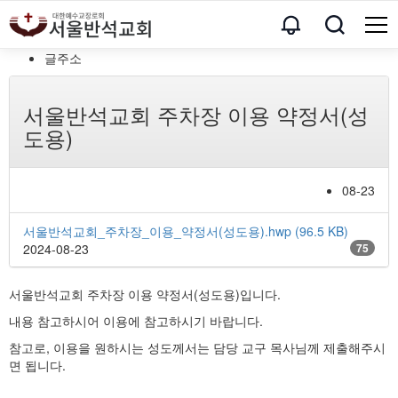
글주소
서울반석교회 주차장 이용 약정서(성
도용)
08-23
서울반석교회_주차장_이용_약정서(성도용).hwp
(96.5 KB)
2024-08-23
75
서울반석교회 주차장 이용 약정서(성도용)입니다.
내용 참고하시어 이용에 참고하시기 바랍니다.
참고로, 이용을 원하시는 성도께서는 담당 교구 목사님께 제출해주시
면 됩니다.