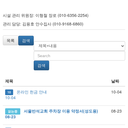
시설 관리 위원장: 이형철 장로 (010-6356-2254)
관리 담당: 김용호 안수집사 (010-9168-6860)
목록
검색
검색
제목
날짜
온라인 헌금 안내
10-04
10
10-04
서울반석교회 주차장 이용 약정서(성도용)
08-23
읽는중
08-23