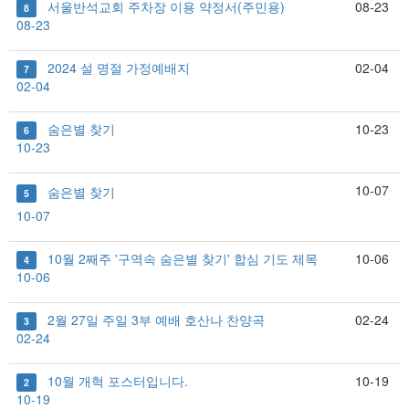
서울반석교회 주차장 이용 약정서(주민용)
08-23
8
08-23
2024 설 명절 가정예배지
02-04
7
02-04
숨은별 찾기
10-23
6
10-23
10-07
숨은별 찾기
5
10-07
10월 2째주 '구역속 숨은별 찾기' 합심 기도 제목
10-06
4
10-06
2월 27일 주일 3부 예배 호산나 찬양곡
02-24
3
02-24
10월 개혁 포스터입니다.
10-19
2
10-19