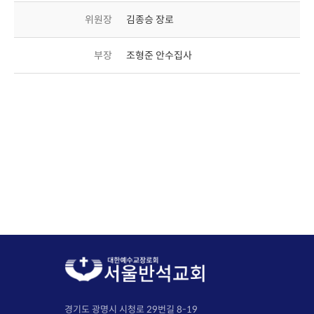
위원장
김종승 장로
부장
조형준 안수집사
경기도 광명시 시청로 29번길 8-19