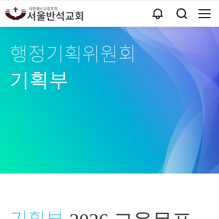
행정기획위원회
기획부
기획부