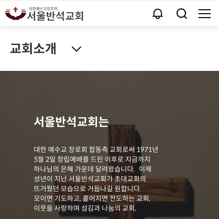
교회소개
서울반석교회는
대한 예수교 장로회 합동측 교회로써 1971년
5월 2일 창립예배를 드린 이후로 지금까지
하나님의 은혜 가운데 달려왔습니다. 이제
성년이 지난 서울반석교회가 초대교회의
뜨거웠던 모습으로 거듭나길 원합니다.
모이면 기도하고, 흩어지면 전도하는 교회,
이웃을 사랑하며 섬김과 나눔의 교회,