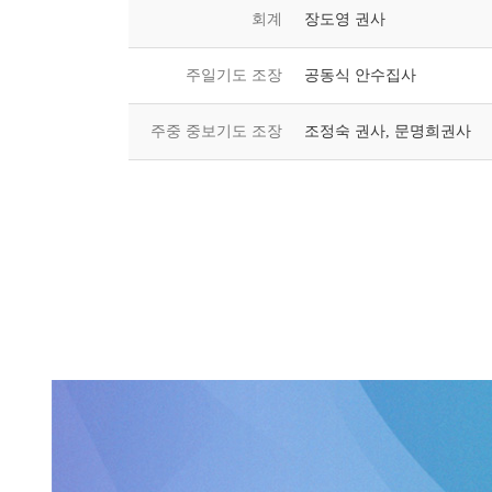
회계
장도영 권사
주일기도 조장
공동식 안수집사
주중 중보기도 조장
조정숙 권사, 문명희권사