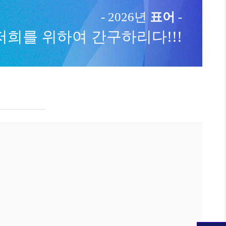
- 2026년
표어
-
저희를 위하여 간구하리다!!!