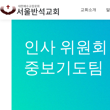
교회소개
말
인사 위원회
중보기도팀