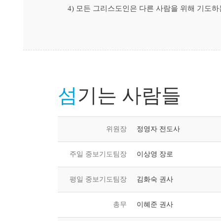
4) 모든 그리스도인은 다른 사람을 위해 기도
섬
기는 사람들
위원장
정영자 전도사
주일 중보기도팀장
이상영 장로
평일 중보기도팀장
김화숙 권사
총무
이혜준 권사