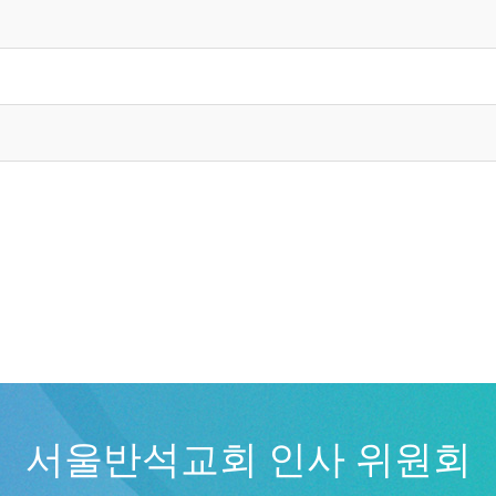
서울반석교회 인사 위원회