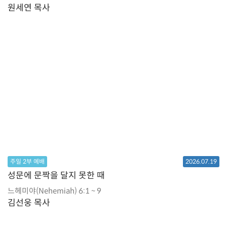
원세연 목사
주일 2부 예배
2026.07.19
성문에 문짝을 달지 못한 때
느헤미야(Nehemiah) 6:1 ~ 9
김선웅 목사