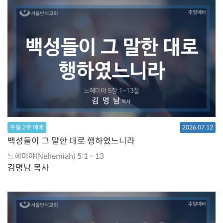
주일 2부 예배
2026.07.12
백성들이 그 말한 대로 행하였느니라
느헤미야(Nehemiah) 5:1 ~ 13
김명남 목사