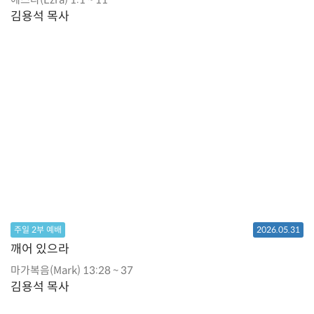
김용석 목사
주일 2부 예배
2026.05.31
깨어 있으라
마가복음(Mark) 13:28 ~ 37
김용석 목사