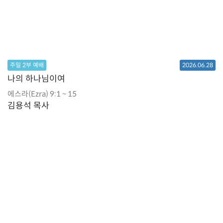
주일 2부 예배
2026.06.28
나의 하나님이여
에스라(Ezra) 9:1 ~ 15
김용석 목사