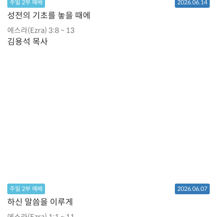
주일 2부 예배
2026.06.14
성전의 기초를 놓을 때에
에스라(Ezra) 3:8 ~ 13
김용석 목사
주일 2부 예배
2026.06.07
하신 말씀을 이루게
에스라(Ezra) 1:1 ~ 11