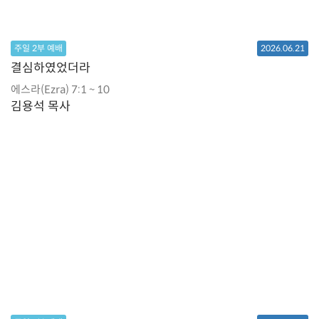
주일 2부 예배
2026.06.21
결심하였었더라
에스라(Ezra) 7:1 ~ 10
김용석 목사