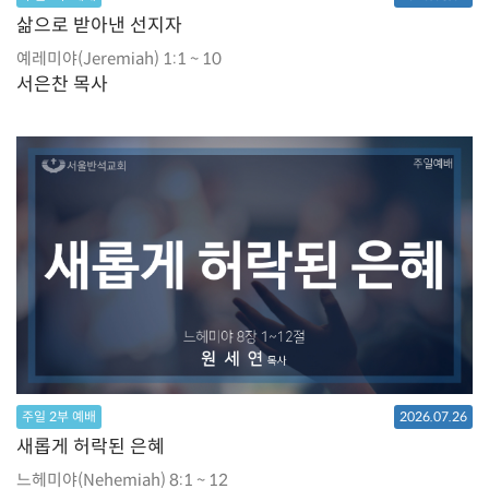
삶으로 받아낸 선지자
예레미야(Jeremiah) 1:1 ~ 10
서은찬 목사
주일 2부 예배
2026.07.26
새롭게 허락된 은혜
느헤미야(Nehemiah) 8:1 ~ 12