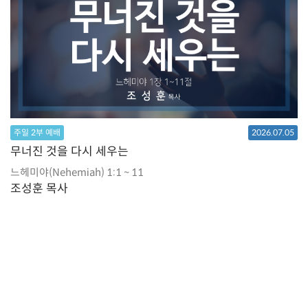
주일 2부 예배
2026.07.05
무너진 것을 다시 세우는
느헤미야(Nehemiah) 1:1 ~ 11
조성훈 목사