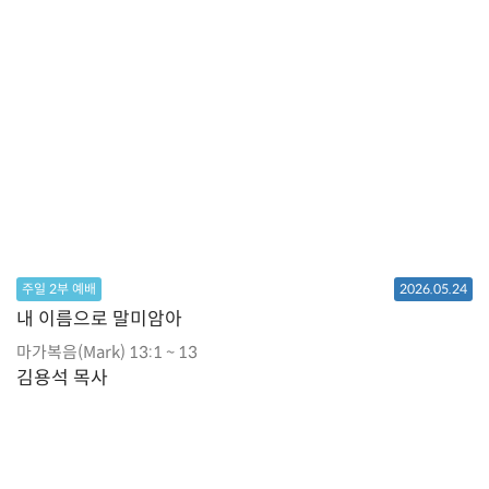
주일 2부 예배
2026.05.24
내 이름으로 말미암아
마가복음(Mark) 13:1 ~ 13
김용석 목사