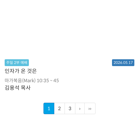
주일 2부 예배
2026.05.17
인자가 온 것은
마가복음(Mark) 10:35 ~ 45
김용석 목사
1
2
3
›
››