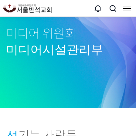
미디어 위원회
미디어시설관리부
기는 사람들
섬