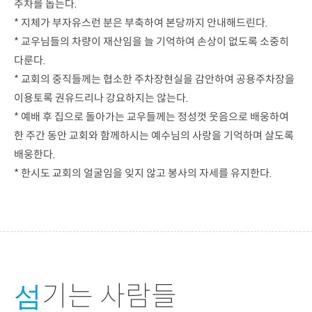
주차를 돕는다.
* 지체가 부자유스런 분은 부축하여 본당까지 안내해드린다.
* 교우님들의 차량이 재산임을 늘 기억하여 손상이 없도록 소중히
다룬다.
* 교회의 중직들께는 협소한 주차장현실을 감안하여 공용주차장을
이용토록 권유드리나 강요하지는 않는다.
* 예배 후 집으로 돌아가는 교우들께는 정성껏 웃음으로 배웅하여
한 주간 동안 교회와 함께하시는 예수님의 사랑을 기억하며 살도록
배웅한다.
* 한시도 교회의 얼굴임을 잊지 않고 봉사의 자세를 유지한다.
기는 사람들
섬