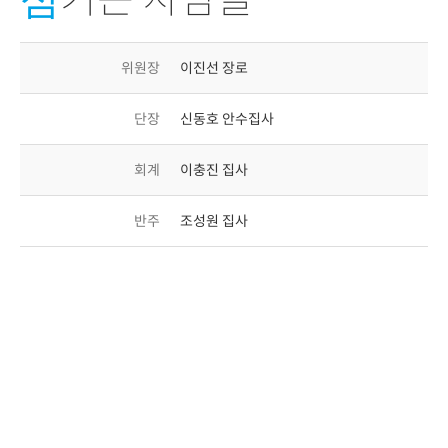
위원장
이진선 장로
단장
신동호 안수집사
회계
이충진 집사
반주
조성원 집사