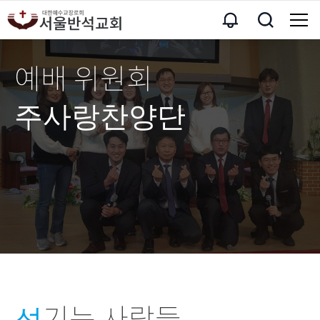
예배 위원회
주사랑찬양단
기는 사람들
섬