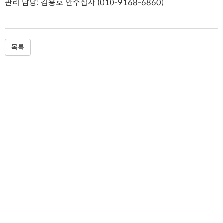
관리 담당: 김용호 안수집사 (010-9168-6860)
목록