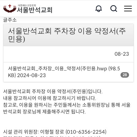
글주소
서울반석교회 주차장 이용 약정서(주
민용)
08-23
서울반석교회_주차장_이용_약정서(주민용.hwp
(98.5
KB)
2024-08-23
28
서울반석교회 주차장 이용 약정서(주민용)입니다.
내용 참고하시어 이용에 참고하시기 바랍니다.
참고로, 이용을 원하시는 주민들께서는 소통위원장님 통해 서울
반석교회 장로님께 제출해주시면 됩니다.
시설 관리 위원장: 이형철 장로 (010-6356-2254)