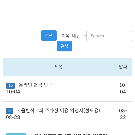
검색
검색
제목
날짜
온라인 헌금 안내
10-
10
10-04
04
서울반석교회 주차장 이용 약정서(성도용)
08-
9
08-23
23