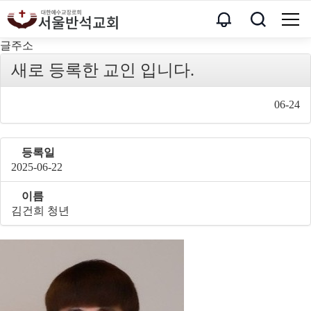
글주소
새로 등록한 교인 입니다.
06-24
등록일
2025-06-22
이름
김건희 청년