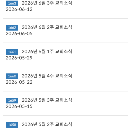
2026년 6월 3주 교회소식
1663
2026-06-12
2026년 6월 2주 교회소식
1662
2026-06-05
2026년 6월 1주 교회소식
1661
2026-05-29
2026년 5월 4주 교회소식
1660
2026-05-22
2026년 5월 3주 교회소식
1659
2026-05-15
2026년 5월 2주 교회소식
1658