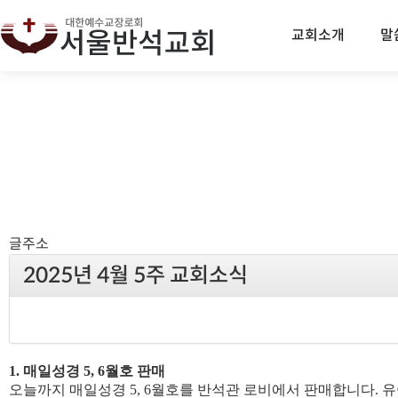
교회소개
말
글주소
2025년 4월 5주 교회소식
1.
매일성경
5, 6
월호 판매
오늘까지 매일성경
5, 6
월호를 반석관 로비에서 판매합니다
.
유