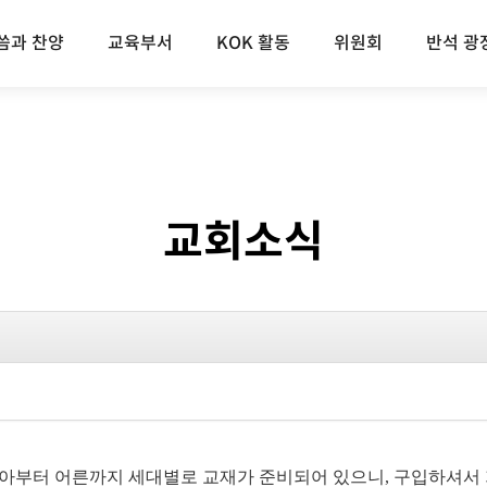
씀과 찬양
교육부서
KOK 활동
위원회
반석 광
교회소식
아부터 어른까지 세대별로 교재가 준비되어 있으니
,
구입하셔서 