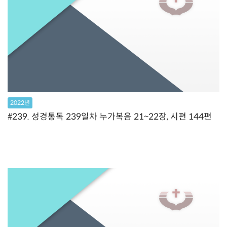
2022년
#239. 성경통독 239일차 누가복음 21~22장, 시편 144편