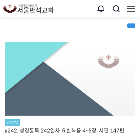
2022년
#242. 성경통독 242일차 요한복음 4~5장, 시편 147편