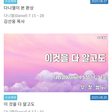
수요예배
2025.08.27
다니엘이 본 환상
다니엘(Daniel) 7:15 ~ 28
김선웅 목사
수요예배
2025.08.20
이 것을 다 알고도
다니엘(Daniel) 5:17 ~ 31