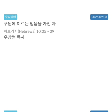
수요예배
2025.09.03
구원에 이르는 믿음을 가진 자
히브리서(Hebrews) 10:35 ~ 39
우창범 목사