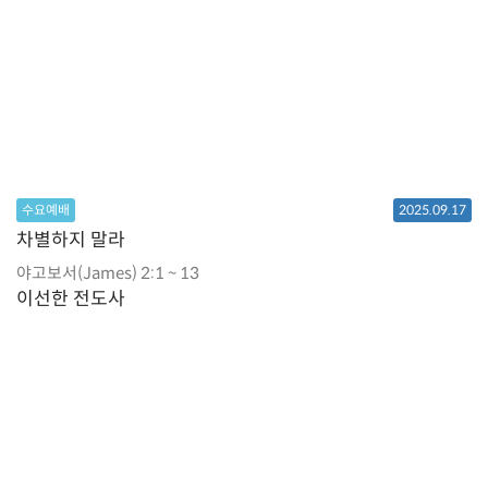
수요예배
2025.09.17
차별하지 말라
야고보서(James) 2:1 ~ 13
이선한 전도사