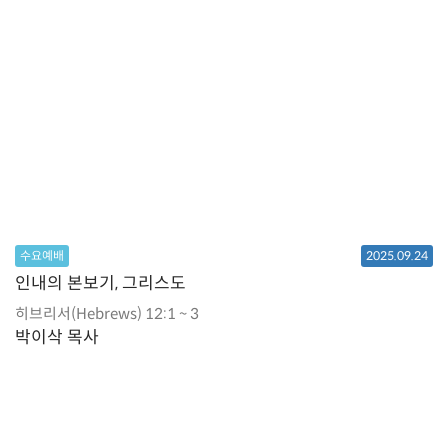
수요예배
2025.09.24
인내의 본보기, 그리스도
히브리서(Hebrews) 12:1 ~ 3
박이삭 목사