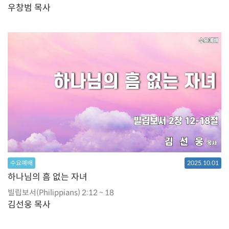
우창범 목사
수요예배
2025.10.01
하나님의 흠 없는 자녀
빌립보서(Philippians) 2:12 ~ 18
김선웅 목사