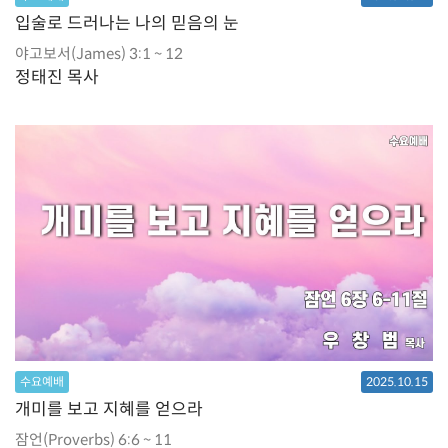
입술로 드러나는 나의 믿음의 눈
야고보서(James) 3:1 ~ 12
정태진 목사
수요예배
2025.10.15
개미를 보고 지혜를 얻으라
잠언(Proverbs) 6:6 ~ 11