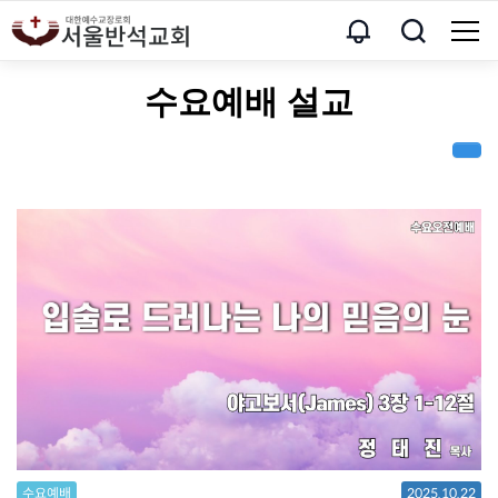
수요예배 설교
수요예배
2025.10.22