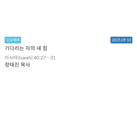
수요예배
2025.09.10
기다리는 자의 새 힘
이사야(Isaiah) 40:27 ~ 31
정태진 목사