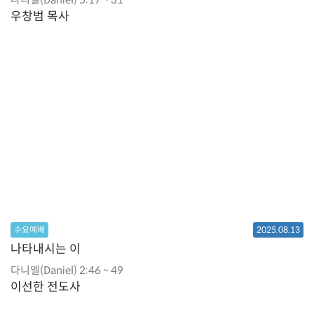
우창범 목사
수요예배
2025.08.13
나타내시는 이
다니엘(Daniel) 2:46 ~ 49
이선한 전도사