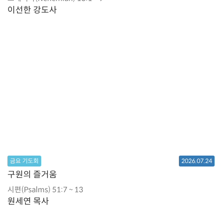
이선한 강도사
금요 기도회
2026.07.24
구원의 즐거움
시편(Psalms) 51:7 ~ 13
원세연 목사