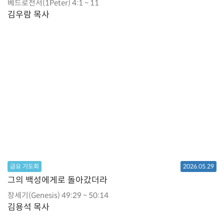
베드로전서(1Peter) 4:1 ~ 11
김우람 목사
금요 기도회
2026.05.29
그의 백성에게로 돌아갔더라
창세기(Genesis) 49:29 ~ 50:14
김용석 목사