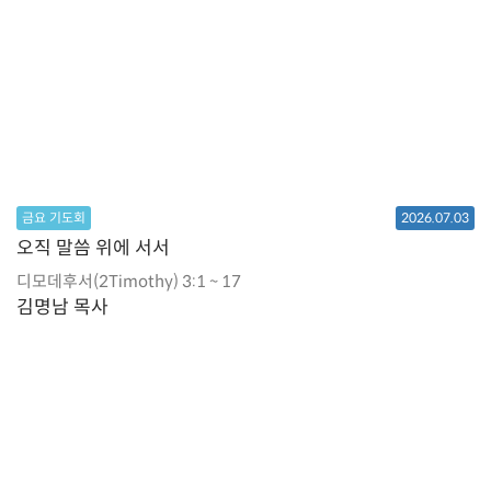
금요 기도회
2026.07.03
오직 말씀 위에 서서
디모데후서(2Timothy) 3:1 ~ 17
김명남 목사