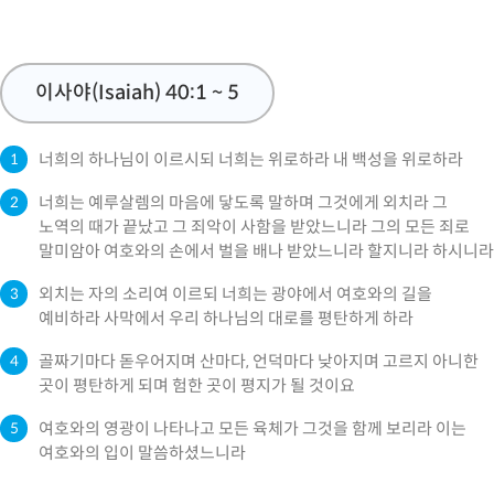
이사야(Isaiah) 40:1 ~ 5
너희의 하나님이 이르시되 너희는 위로하라 내 백성을 위로하라
1
너희는 예루살렘의 마음에 닿도록 말하며 그것에게 외치라 그
2
노역의 때가 끝났고 그 죄악이 사함을 받았느니라 그의 모든 죄로
말미암아 여호와의 손에서 벌을 배나 받았느니라 할지니라 하시니라
외치는 자의 소리여 이르되 너희는 광야에서 여호와의 길을
3
예비하라 사막에서 우리 하나님의 대로를 평탄하게 하라
골짜기마다 돋우어지며 산마다, 언덕마다 낮아지며 고르지 아니한
4
곳이 평탄하게 되며 험한 곳이 평지가 될 것이요
여호와의 영광이 나타나고 모든 육체가 그것을 함께 보리라 이는
5
여호와의 입이 말씀하셨느니라