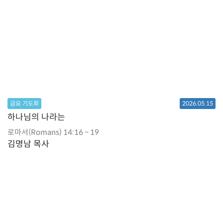
금요 기도회
2026.05.15
하나님의 나라는
로마서(Romans) 14:16 ~ 19
김명남 목사