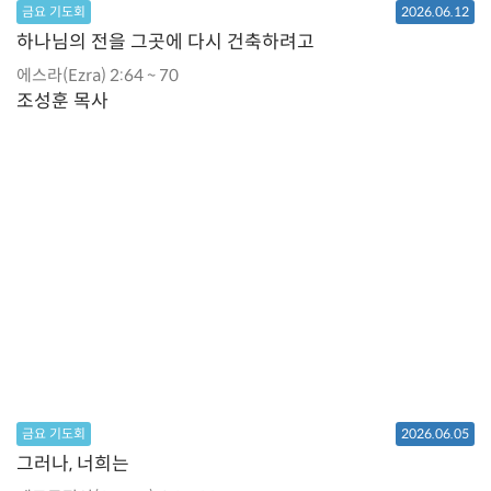
금요 기도회
2026.06.12
하나님의 전을 그곳에 다시 건축하려고
에스라(Ezra) 2:64 ~ 70
조성훈 목사
금요 기도회
2026.06.05
그러나, 너희는