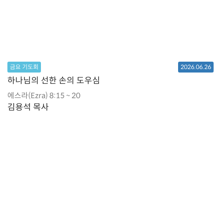
금요 기도회
2026.06.26
하나님의 선한 손의 도우심
에스라(Ezra) 8:15 ~ 20
김용석 목사