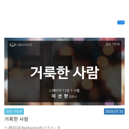
금요 기도회
2026.07.31
거룩한 사람
느헤미야(Nehemiah) 13:1 ~ 9