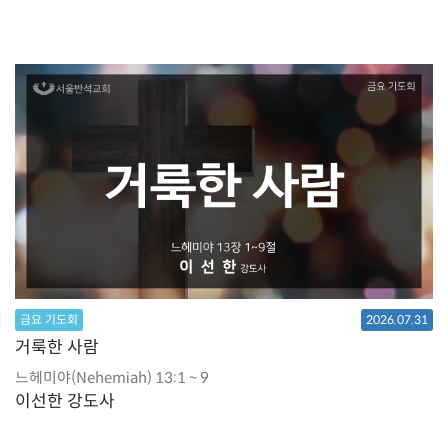
금요 기도회
2026.07.31
거룩한 사람
느헤미야(Nehemiah) 13:1 ~ 9
이선한 강도사