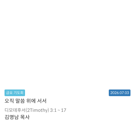
금요 기도회
2026.07.03
오직 말씀 위에 서서
디모데후서(2Timothy) 3:1 ~ 17
김명남 목사