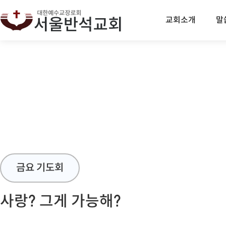
교회소개
말
금요 기도회
사랑? 그게 가능해?