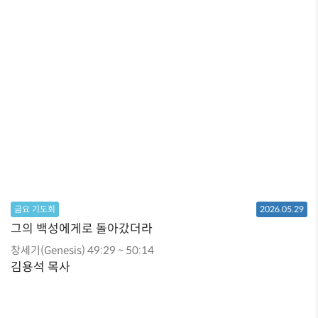
금요 기도회
2026.05.29
그의 백성에게로 돌아갔더라
창세기(Genesis) 49:29 ~ 50:14
김용석 목사