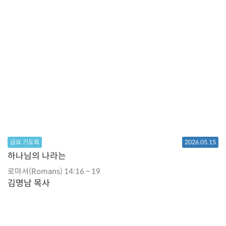
금요 기도회
2026.05.15
하나님의 나라는
로마서(Romans) 14:16 ~ 19
김명남 목사