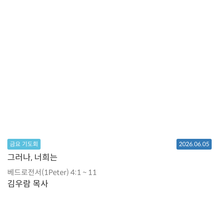
금요 기도회
2026.06.05
그러나, 너희는
베드로전서(1Peter) 4:1 ~ 11
김우람 목사