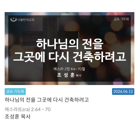
금요 기도회
2026.06.12
하나님의 전을 그곳에 다시 건축하려고
에스라(Ezra) 2:64 ~ 70
조성훈 목사