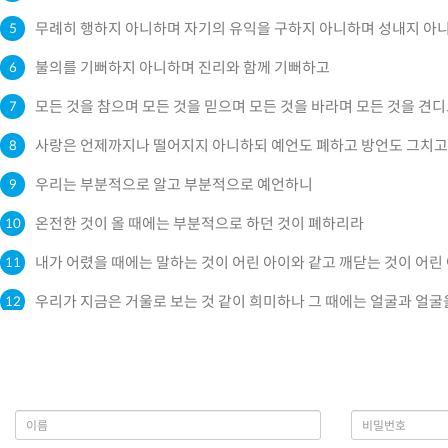
무례히 행하지 아니하며 자기의 유익을 구하지 아니하며 성내지 아
5
불의를 기뻐하지 아니하며 진리와 함께 기뻐하고
6
모든 것을 참으며 모든 것을 믿으며 모든 것을 바라며 모든 것을 견
7
사랑은 언제까지나 떨어지지 아니하되 예언도 폐하고 방언도 그치고
8
우리는 부분적으로 알고 부분적으로 예언하니
9
온전한 것이 올 때에는 부분적으로 하던 것이 폐하리라
10
내가 어렸을 때에는 말하는 것이 어린 아이와 같고 깨닫는 것이 어린
11
우리가 지금은 거울로 보는 것 같이 희미하나 그 때에는 얼굴과 얼굴
12
그런즉 믿음, 소망, 사랑, 이 세 가지는 항상 있을 것인데 그 중의 제
13