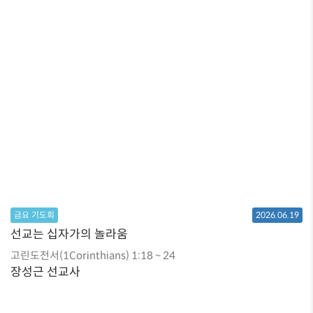
금요 기도회
2026.06.19
선교는 십자가의 놀라움
고린도전서(1Corinthians) 1:18 ~ 24
장성근 선교사