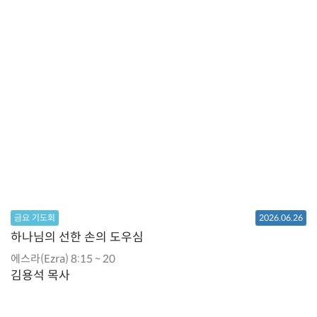
금요 기도회
2026.06.26
하나님의 선한 손의 도우심
에스라(Ezra) 8:15 ~ 20
김용석 목사