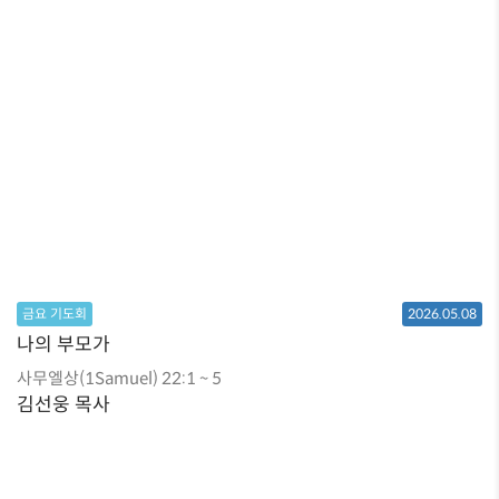
금요 기도회
2026.05.08
나의 부모가
사무엘상(1Samuel) 22:1 ~ 5
김선웅 목사