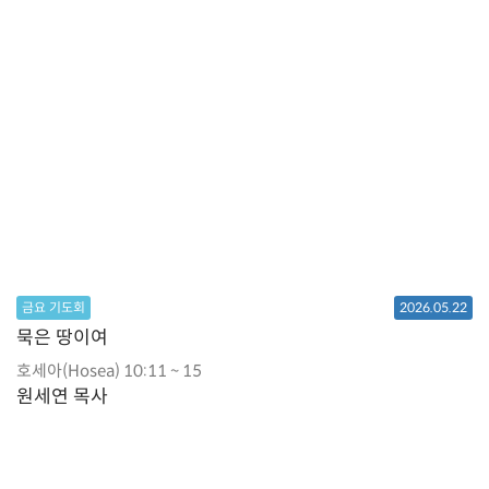
금요 기도회
2026.05.22
묵은 땅이여
호세아(Hosea) 10:11 ~ 15
원세연 목사