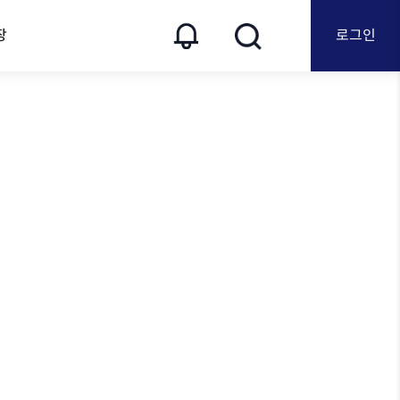
장
로그인