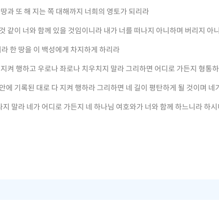
 땅과 또 해 지는 쪽 대해까지 너희의 영토가 되리라
 것 같이 너와 함께 있을 것임이니라 내가 너를 떠나지 아니하며 버리지 
라 한 땅을 이 백성에게 차지하게 하리라
다 지켜 행하고 우로나 좌로나 치우치지 말라 그리하면 어디로 가든지 형통
 안에 기록된 대로 다 지켜 행하라 그리하면 네 길이 평탄하게 될 것이며 
라지 말라 네가 어디로 가든지 네 하나님 여호와가 너와 함께 하느니라 하