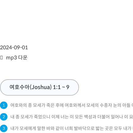
2024-09-01
mp3 다운
여호수아(Joshua) 1:1 ~ 9
여호와의 종 모세가 죽은 후에 여호와께서 모세의 수종자 눈의 아
1
내 종 모세가 죽었으니 이제 너는 이 모든 백성과 더불어 일어나 이 
2
내가 모세에게 말한 바와 같이 너희 발바닥으로 밟는 곳은 모두 내
3