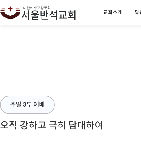
교회소개
말
주일 3부 예배
오직 강하고 극히 담대하여