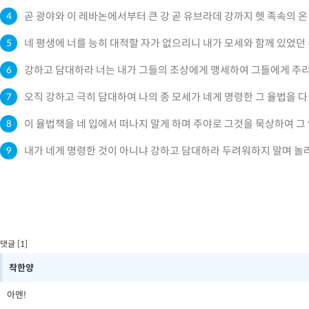
곧 광야와 이 레바논에서부터 큰 강 곧 유브라데 강까지 헷 족속의 온
4
네 평생에 너를 능히 대적할 자가 없으리니 내가 모세와 함께 있었던
5
강하고 담대하라 너는 내가 그들의 조상에게 맹세하여 그들에게 주리
6
오직 강하고 극히 담대하여 나의 종 모세가 네게 명령한 그 율법을 
7
이 율법책을 네 입에서 떠나지 말게 하며 주야로 그것을 묵상하여 그
8
내가 네게 명령한 것이 아니냐 강하고 담대하라 두려워하지 말며 놀
9
댓글 [1]
착한양
아멘!