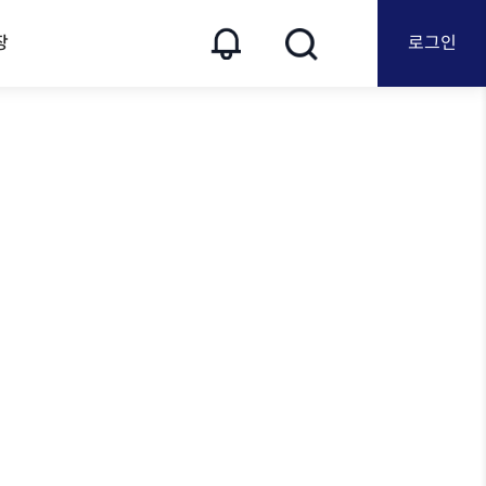
장
로그인