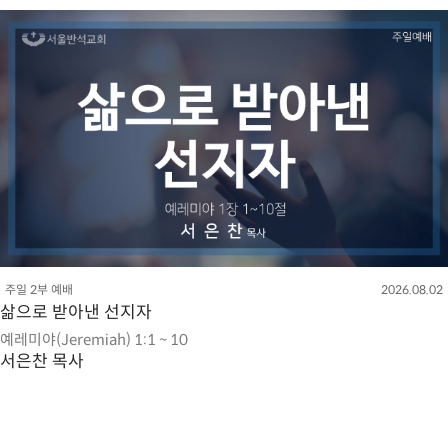
주일 2부 예배
2026.08.02
삶으로 받아낸 선지자
예레미야(Jeremiah) 1:1 ~ 10
서은찬 목사