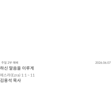
주일 2부 예배
2026.06.07
하신 말씀을 이루게
에스라(Ezra) 1:1 ~ 11
김용석 목사