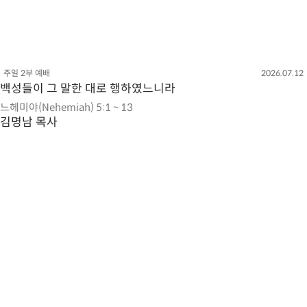
주일 2부 예배
2026.07.12
백성들이 그 말한 대로 행하였느니라
느헤미야(Nehemiah) 5:1 ~ 13
김명남 목사