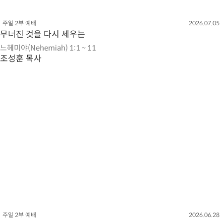
주일 2부 예배
2026.07.05
무너진 것을 다시 세우는
느헤미야(Nehemiah) 1:1 ~ 11
조성훈 목사
주일 2부 예배
2026.06.28