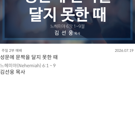
주일 2부 예배
2026.07.19
성문에 문짝을 달지 못한 때
느헤미야(Nehemiah) 6:1 ~ 9
김선웅 목사